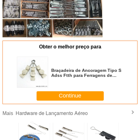
Obter o melhor preço para
Braçadeira de Ancoragem Tipo S
Adss Ftth para Ferragens de
Cabo Aéreo
Continue
Hardware de Lançamento Aéreo
Mais