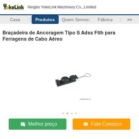
Ningbo YokeLink Machinery Co., Limited
Casa
Produtos
Quem Somos
Fábrica
>>
Braçadeira de Ancoragem Tipo S Adss Ftth para
Ferragens de Cabo Aéreo
Melhor preço
Fale Conosco