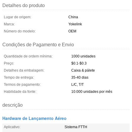
Detalhes do produto
Lugar de origem:
China
Marca:
Yokelink
Número do modelo:
OEM
Condições de Pagamento e Envio
Quantidade de ordem mínima:
1000 unidades
Preço:
$0.1-$0.3
Detalhes da embalagem:
Caixa & pálete
Tempo de entrega:
35-40 dias
Termos de pagamento:
L/C, T/T
Habilidade da fonte:
10.000 unidades por mês
descrição
Hardware de Lançamento Aéreo
Aplicativo:
Sistema FTTH