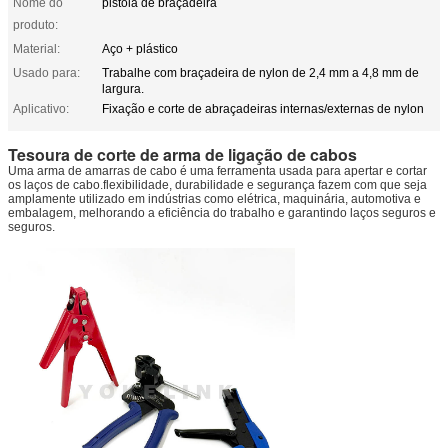
Nome do
pistola de braçadeira
produto:
Material:
Aço + plástico
Usado para:
Trabalhe com braçadeira de nylon de 2,4 mm a 4,8 mm de
largura.
Aplicativo:
Fixação e corte de abraçadeiras internas/externas de nylon
Tesoura de corte de arma de ligação de cabos
Uma arma de amarras de cabo é uma ferramenta usada para apertar e cortar
os laços de cabo.flexibilidade, durabilidade e segurança fazem com que seja
amplamente utilizado em indústrias como elétrica, maquinária, automotiva e
embalagem, melhorando a eficiência do trabalho e garantindo laços seguros e
seguros.