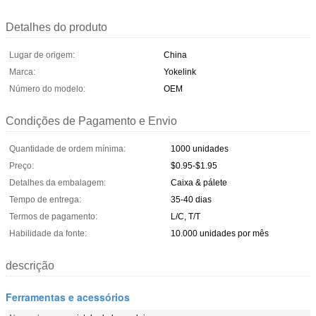
Detalhes do produto
Lugar de origem:
China
Marca:
Yokelink
Número do modelo:
OEM
Condições de Pagamento e Envio
Quantidade de ordem mínima:
1000 unidades
Preço:
$0.95-$1.95
Detalhes da embalagem:
Caixa & pálete
Tempo de entrega:
35-40 dias
Termos de pagamento:
L/C, T/T
Habilidade da fonte:
10.000 unidades por mês
descrição
Ferramentas e acessórios