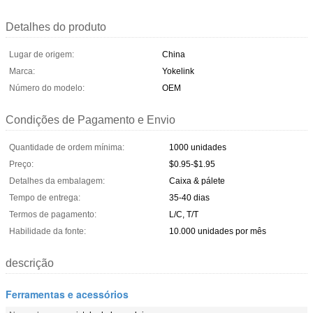
Detalhes do produto
Lugar de origem:
China
Marca:
Yokelink
Número do modelo:
OEM
Condições de Pagamento e Envio
Quantidade de ordem mínima:
1000 unidades
Preço:
$0.95-$1.95
Detalhes da embalagem:
Caixa & pálete
Tempo de entrega:
35-40 dias
Termos de pagamento:
L/C, T/T
Habilidade da fonte:
10.000 unidades por mês
descrição
Ferramentas e acessórios