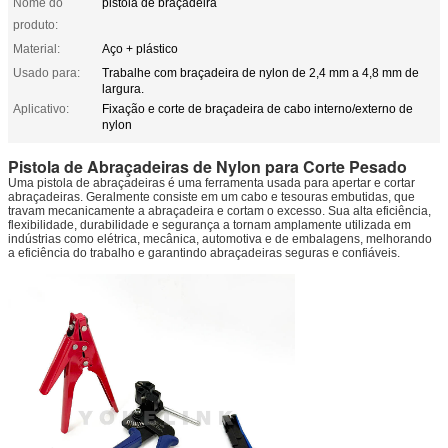
Nome do
pistola de braçadeira
produto:
Material:
Aço + plástico
Usado para:
Trabalhe com braçadeira de nylon de 2,4 mm a 4,8 mm de
largura.
Aplicativo:
Fixação e corte de braçadeira de cabo interno/externo de
nylon
Pistola de Abraçadeiras de Nylon para Corte Pesado
Uma pistola de abraçadeiras é uma ferramenta usada para apertar e cortar
abraçadeiras. Geralmente consiste em um cabo e tesouras embutidas, que
travam mecanicamente a abraçadeira e cortam o excesso. Sua alta eficiência,
flexibilidade, durabilidade e segurança a tornam amplamente utilizada em
indústrias como elétrica, mecânica, automotiva e de embalagens, melhorando
a eficiência do trabalho e garantindo abraçadeiras seguras e confiáveis.