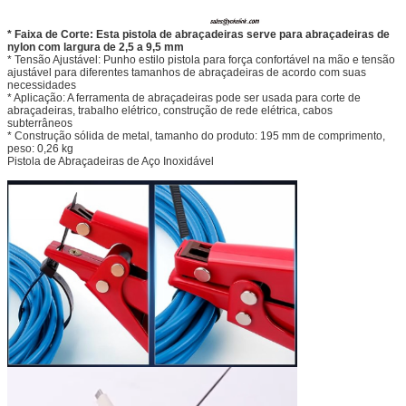
* Faixa de Corte: Esta pistola de abraçadeiras serve para abraçadeiras de
nylon com largura de 2,5 a 9,5 mm
* Tensão Ajustável: Punho estilo pistola para força confortável na mão e tensão
ajustável para diferentes tamanhos de abraçadeiras de acordo com suas
necessidades
* Aplicação: A ferramenta de abraçadeiras pode ser usada para corte de
abraçadeiras, trabalho elétrico, construção de rede elétrica, cabos
subterrâneos
* Construção sólida de metal, tamanho do produto: 195 mm de comprimento,
peso: 0,26 kg
Pistola de Abraçadeiras de Aço Inoxidável