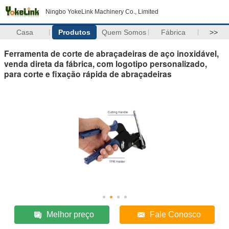
Ningbo YokeLink Machinery Co., Limited
Casa
Produtos
Quem Somos
Fábrica
>>
Ferramenta de corte de abraçadeiras de aço inoxidável,
venda direta da fábrica, com logotipo personalizado,
para corte e fixação rápida de abraçadeiras
Melhor preço
Fale Conosco