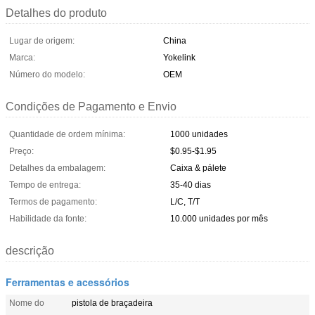
Detalhes do produto
Lugar de origem:
China
Marca:
Yokelink
Número do modelo:
OEM
Condições de Pagamento e Envio
Quantidade de ordem mínima:
1000 unidades
Preço:
$0.95-$1.95
Detalhes da embalagem:
Caixa & pálete
Tempo de entrega:
35-40 dias
Termos de pagamento:
L/C, T/T
Habilidade da fonte:
10.000 unidades por mês
descrição
Ferramentas e acessórios
Nome do
pistola de braçadeira