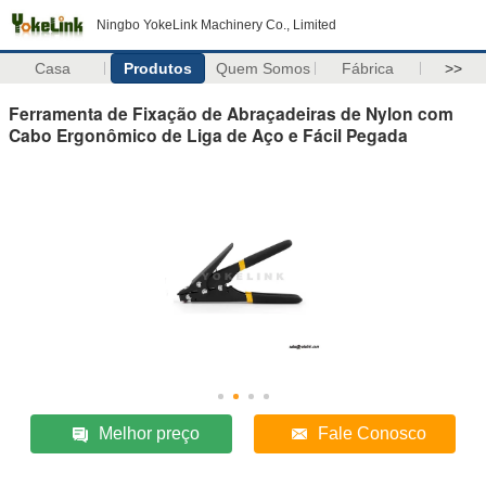
Ningbo YokeLink Machinery Co., Limited
Casa
Produtos
Quem Somos
Fábrica
>>
Ferramenta de Fixação de Abraçadeiras de Nylon com
Cabo Ergonômico de Liga de Aço e Fácil Pegada
Melhor preço
Fale Conosco