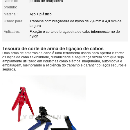
Nome do
pistola de braçadeira
produto:
Material:
Aço + plástico
Usado para:
Trabalhe com braçadeira de nylon de 2,4 mm a 4,8 mm de
largura.
Aplicativo:
Fixação e corte de braçadeira de cabo interno/externo de
nylon
Tesoura de corte de arma de ligação de cabos
Uma arma de amarras de cabo é uma ferramenta usada para apertar e cortar
os laços de cabo.flexibilidade, durabilidade e segurança fazem com que seja
amplamente utilizado em indústrias como elétrica, maquinária, automotiva e
embalagem, melhorando a eficiência do trabalho e garantindo laços seguros e
seguros.