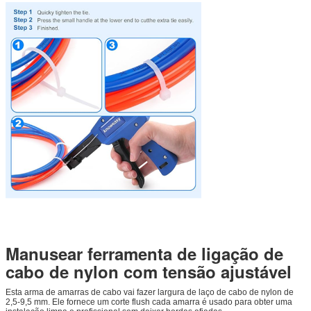
Manusear ferramenta de ligação de
cabo de nylon com tensão ajustável
Esta arma de amarras de cabo vai fazer largura de laço de cabo de nylon de
2,5-9,5 mm. Ele fornece um corte flush cada amarra é usado para obter uma