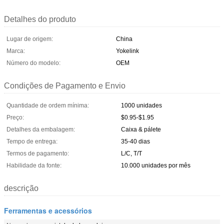
Detalhes do produto
Lugar de origem:
China
Marca:
Yokelink
Número do modelo:
OEM
Condições de Pagamento e Envio
Quantidade de ordem mínima:
1000 unidades
Preço:
$0.95-$1.95
Detalhes da embalagem:
Caixa & pálete
Tempo de entrega:
35-40 dias
Termos de pagamento:
L/C, T/T
Habilidade da fonte:
10.000 unidades por mês
descrição
Ferramentas e acessórios