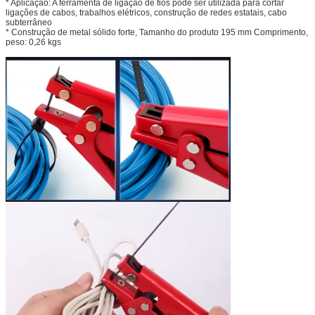
* Aplicação: A ferramenta de ligação de fios pode ser utilizada para cortar
ligações de cabos, trabalhos elétricos, construção de redes estatais, cabo
subterrâneo
* Construção de metal sólido forte, Tamanho do produto 195 mm Comprimento,
Deixe um recado
peso: 0,26 kgs
Ligaremos para você em breve!
Submeter