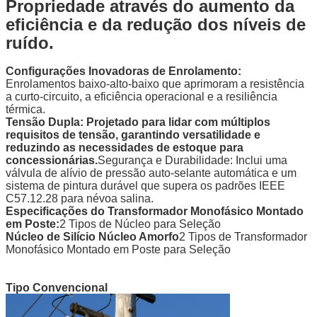
Propriedade através do aumento da
eficiência e da redução dos níveis de
ruído.
Configurações Inovadoras de Enrolamento:
Enrolamentos baixo-alto-baixo que aprimoram a resistência
a curto-circuito, a eficiência operacional e a resiliência
térmica.
Tensão Dupla: Projetado para lidar com múltiplos
requisitos de tensão, garantindo versatilidade e
reduzindo as necessidades de estoque para
concessionárias.
Segurança e Durabilidade: Inclui uma
válvula de alívio de pressão auto-selante automática e um
sistema de pintura durável que supera os padrões IEEE
C57.12.28 para névoa salina.
Especificações do Transformador Monofásico Montado
em Poste:
2 Tipos de Núcleo para Seleção
Núcleo de Silício Núcleo Amorfo
2 Tipos de Transformador
Monofásico Montado em Poste para Seleção
Tipo Convencional