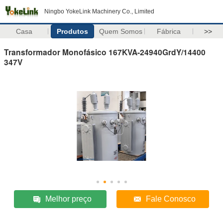
Ningbo YokeLink Machinery Co., Limited
Casa
Produtos
Quem Somos
Fábrica
>>
Transformador Monofásico 167KVA-24940GrdY/14400
347V
Melhor preço
Fale Conosco