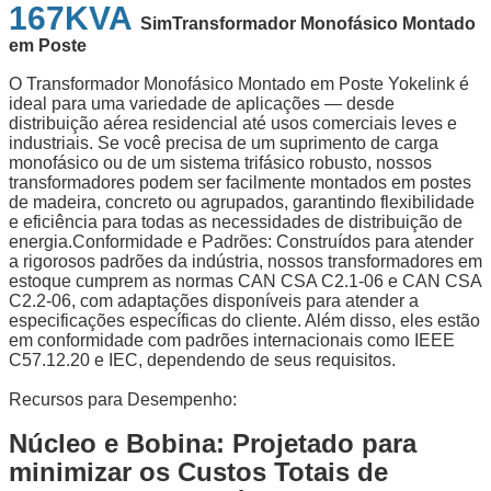
167KVA
Sim
Transformador Monofásico Montado
em Poste
O Transformador Monofásico Montado em Poste Yokelink é
ideal para uma variedade de aplicações — desde
distribuição aérea residencial até usos comerciais leves e
industriais. Se você precisa de um suprimento de carga
monofásico ou de um sistema trifásico robusto, nossos
transformadores podem ser facilmente montados em postes
de madeira, concreto ou agrupados, garantindo flexibilidade
e eficiência para todas as necessidades de distribuição de
energia.
Conformidade e Padrões: Construídos para atender
a rigorosos padrões da indústria, nossos transformadores em
estoque cumprem as normas CAN CSA C2.1-06 e CAN CSA
C2.2-06, com adaptações disponíveis para atender a
especificações específicas do cliente. Além disso, eles estão
em conformidade com padrões internacionais como IEEE
C57.12.20 e IEC, dependendo de seus requisitos.
Recursos para Desempenho:
Núcleo e Bobina: Projetado para
minimizar os Custos Totais de