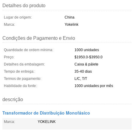
Detalhes do produto
Lugar de origem:
China
Marca:
Yokelink
Condições de Pagamento e Envio
Quantidade de ordem mínima:
1000 unidades
Preço:
$1950.0-$3950.0
Detalhes da embalagem:
Caixa & pálete
Tempo de entrega:
35-40 dias
Termos de pagamento:
L/C, T/T
Habilidade da fonte:
1000 unidades por mês
descrição
Transformador de Distribuição Monofásico
Marca:
YOKELINK