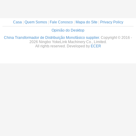
Casa
|
Quem Somos
|
Fale Conosco
|
Mapa do Site
|
Privacy Policy
Opinião do Desktop
China Transformador de Distribuição Monofásico supplier.
Copyright © 2016 -
2026 Ningbo YokeLink Machinery Co., Limited.
All rights reserved. Developed by
ECER