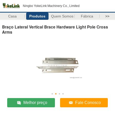
Ningbo YokeLink Machinery Co., Limited
Casa
Produtos
Quem Somos
Fábrica
>>
Braço Lateral Vertical Brace Hardware Light Pole Cross
Arms
Melhor preço
Fale Conosco