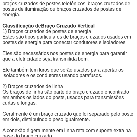
braços cruzados de postes telefônicos, braços cruzados de
postes de iluminação ou braços cruzados de postes de
energia.
Classificação de
Braço Cruzado Vertical
1) Braços cruzados de postes de energia
Estes são tipos particulares de braços cruzados usados em
postes de energia para conectar condutores e isoladores.
Eles são necessários nos postes de energia para garantir
que a eletricidade seja transmitida bem.
Ele também tem furos que serão usados para apertar os
isoladores e os condutores usando parafusos.
2) Braços cruzados de linha
Os braços de linha são parte do braço cruzado encontrado
em ambos os lados do poste, usados para transmissões
curtas e longas.
Geralmente é um braço cruzado que foi separado pelo poste
em dois, distribuindo o peso igualmente.
A conexão é geralmente em linha reta com suporte extra na
base do braço cruzado.