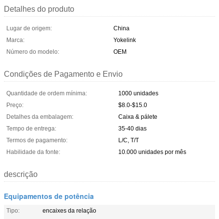
Detalhes do produto
Lugar de origem:
China
Marca:
Yokelink
Número do modelo:
OEM
Condições de Pagamento e Envio
Quantidade de ordem mínima:
1000 unidades
Preço:
$8.0-$15.0
Detalhes da embalagem:
Caixa & pálete
Tempo de entrega:
35-40 dias
Termos de pagamento:
L/C, T/T
Habilidade da fonte:
10.000 unidades por mês
descrição
Equipamentos de potência
Tipo:
encaixes da relação