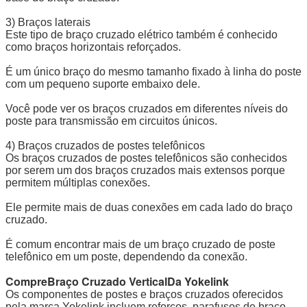
3) Braços laterais
Este tipo de braço cruzado elétrico também é conhecido
como braços horizontais reforçados.
É um único braço do mesmo tamanho fixado à linha do poste
com um pequeno suporte embaixo dele.
Você pode ver os braços cruzados em diferentes níveis do
poste para transmissão em circuitos únicos.
4) Braços cruzados de postes telefônicos
Os braços cruzados de postes telefônicos são conhecidos
por serem um dos braços cruzados mais extensos porque
permitem múltiplas conexões.
Ele permite mais de duas conexões em cada lado do braço
cruzado.
É comum encontrar mais de um braço cruzado de poste
telefônico em um poste, dependendo da conexão.
Compre
Braço Cruzado Vertical
Da Yokelink
Os componentes de postes e braços cruzados oferecidos
pela marca Yokelink incluem reforços, parafusos de braço