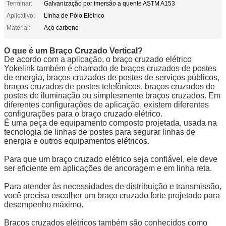
Terminar:
Galvanização por imersão a quente ASTM A153
Aplicativo:
Linha de Pólo Elétrico
Material:
Aço carbono
O que é um Braço Cruzado Vertical?
De acordo com a aplicação, o braço cruzado elétrico
Yokelink também é chamado de braços cruzados de postes
de energia, braços cruzados de postes de serviços públicos,
braços cruzados de postes telefônicos, braços cruzados de
postes de iluminação ou simplesmente braços cruzados. Em
diferentes configurações de aplicação, existem diferentes
configurações para o braço cruzado elétrico.
É uma peça de equipamento composto projetada, usada na
tecnologia de linhas de postes para segurar linhas de
energia e outros equipamentos elétricos.
Para que um braço cruzado elétrico seja confiável, ele deve
ser eficiente em aplicações de ancoragem e em linha reta.
Para atender às necessidades de distribuição e transmissão,
você precisa escolher um braço cruzado forte projetado para
desempenho máximo.
Braços cruzados elétricos também são conhecidos como