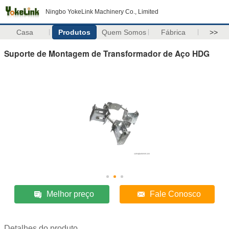
Ningbo YokeLink Machinery Co., Limited
Casa
Produtos
Quem Somos
Fábrica
>>
Suporte de Montagem de Transformador de Aço HDG
Melhor preço
Fale Conosco
Detalhes do produto