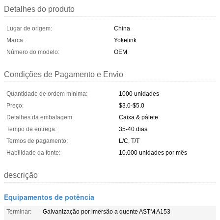
Detalhes do produto
Lugar de origem:
China
Marca:
Yokelink
Número do modelo:
OEM
Condições de Pagamento e Envio
Quantidade de ordem mínima:
1000 unidades
Preço:
$3.0-$5.0
Detalhes da embalagem:
Caixa & pálete
Tempo de entrega:
35-40 dias
Termos de pagamento:
L/C, T/T
Habilidade da fonte:
10.000 unidades por mês
descrição
Equipamentos de potência
Terminar:
Galvanização por imersão a quente ASTM A153