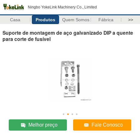
Ningbo YokeLink Machinery Co., Limited
Casa
Produtos
Quem Somos
Fábrica
>>
Suporte de montagem de aço galvanizado DIP a quente
para corte de fusível
Melhor preço
Fale Conosco