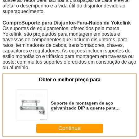
suave ao redor dele, facilitar a dissipação de calor e evitar
afetar o desempenho e a vida útil do disjuntor devido ao
superaquecimento.
Compre
Suporte para Disjuntor-Para-Raios da Yokelink
Os suportes de equipamentos, oferecidos pela marca
Yokelink, são projetados para montagem em postes e
travessas de componentes que incluem disjuntores, para-
raios, terminadores de cabos, transformadores, chaves,
capacitores e reguladores. As opções incluem suportes de
estilo monofásico e trifásico para montagem em travessa ou
poste; com muitos suportes oferecidos em construção de aço
ou alumínio.
Obter o melhor preço para
Suporte de montagem de aço
galvanizado DIP a quente para
corte de fusível
Continue