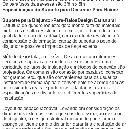
Os parafusos da travessa são 3/8in x 5in
Especificação do Suporte para Disjuntor-Para-Raios:
Suporte para Disjuntor-Para-Raios
Design Estrutural
Estrutura de quadro robusta: geralmente feita de materiais
metálicos de alta resistência, como aço carbono de alta
qualidade ou aço inoxidável, com excelente resistência à
compressão e deformação, capaz de suportar o peso do
disjuntor e possíveis impactos de força externa.
Método de instalação flexível: De acordo com diferentes
cenários de aplicação e modelos de disjuntores, uma
variedade de furos de instalação e métodos de conexão são
projetados. Os comuns são conexão por parafuso, conexão
por grampo, etc., que são convenientes para os usuários
instalarem de forma rápida e conveniente de acordo com as
necessidades reais, e podem ser adaptados a várias
especificações de disjuntores e diferentes superfícies de
instalação.
Layout de espaço razoável: Levando em consideração as
dimensões externas e os requisitos de dissipação de calor
do disjuntor, o design estrutural do suporte pode fornecer
espaço suficiente para o disjuntor, garantir a circulação de ar