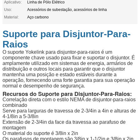
Aplicativo:
Linha de Pólo Elétrico
Uso:
Acessórios de subestação, acessórios de linha
Material:
Aço carbono
Suporte para Disjuntor-Para-
Raios
O suporte Yokelink para disjuntor-para-raios é um
componente chave usado para fixar e suportar o disjuntor. É
amplamente utilizado em sistemas de energia, armários de
distribuição e outros locais para garantir que o disjuntor
mantenha uma posição e estado estáveis durante a
operação, fornecendo uma forte garantia para sua operação
normal e desempenho de segurança.
Recursos do Suporte para Disjuntor-Para-Raios:
Correlação direta com o estilo NEMA de disjuntor-para-raios
combinado
Serve para larguras de travessa de 2-3/4in a 4in e alturas de
4-1/8in a 5-3/8in
Extensão de 2-3/4in da face da travessa ao parafuso de
montagem
O material do suporte é 3/8in x 2in
Os parafusos de montagem são 3/8in x 1-1/2in e 3/8in x 2in